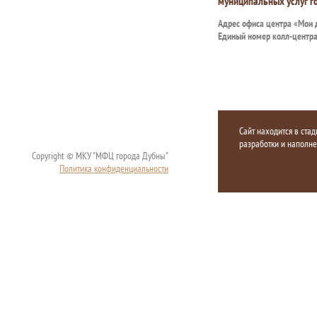
муниципальных услуг г
Адрес офиса центра «Мои
Единый номер колл-центр
Сайт находится в стад
разработки и наполн
Copyright © МКУ "МФЦ города Дубны"
Политика конфиденциальности