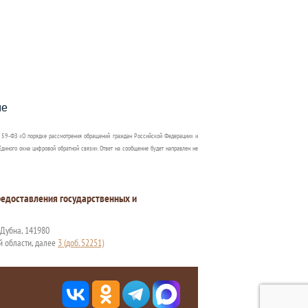
пособия?
ме
 59-ФЗ «О порядке рассмотрения обращений граждан Российской Федерации» и
диного окна цифровой обратной связи». Ответ на сообщение будет направлен не
едоставления государственных и
. Дубна, 141980
й области, далее
3 (доб. 52251)