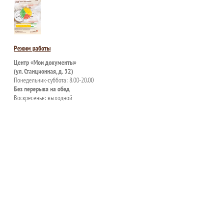
Режим работы
Центр «Мои документы»
(ул. Станционная, д. 32)
Понедельник-суббота: 8.00-20.00
Без перерыва на обед
Воскресенье: выходной