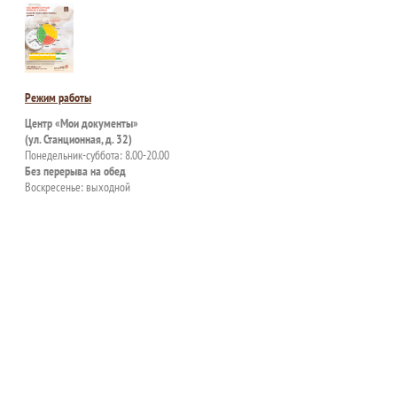
Режим работы
Центр «Мои документы»
(ул. Станционная, д. 32)
Понедельник-суббота: 8.00-20.00
Без перерыва на обед
Воскресенье: выходной