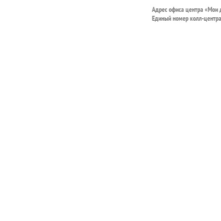
Адрес офиса центра «Мои
Единый номер колл-центр