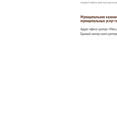
позднее 8 рабочих дней после дня его р
Муниципальное казенн
муниципальных услуг г
Адрес офиса центра «Мои
Единый номер колл-центр