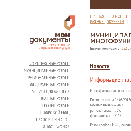
ГЛАВНАЯ
|
О МФЦ
|
ВАЖНЫЕ ДОКУМЕНТЫ
МУНИЦИПАЛ
МНОГОФУНК
Единый колл-центр:
122
с 
КОМПЛЕКСНЫЕ УСЛУГИ
Новости
МУНИЦИПАЛЬНЫЕ УСЛУГИ
РЕГИОНАЛЬНЫЕ УСЛУГИ
Информационное
ФЕДЕРАЛЬНЫЕ УСЛУГИ
Многофункциональный цент
УСЛУГИ ДЛЯ БИЗНЕСА
ПЛАТНЫЕ УСЛУГИ
По состоянию на 26.08.2015г
муниципальных — 4698;
ПРОЧИЕ УСЛУГИ
региональных — 759;
ЦИФРОВОЙ МФЦ
федеральных — 8118
ПАСПОРТНЫЙ СТОЛ
Режим работы МФЦ: ежеднев
ИНФОГРАФИКА