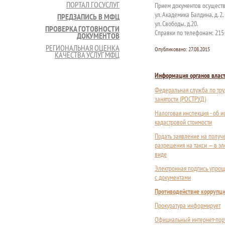
ПОРТАЛ ГОСУСЛУГ
Прием документов осуществ
ул. Академика Балдина, д. 2,
ПРЕДЗАПИСЬ В МФЦ
ул. Свободы, д.20.
ПРОВЕРКА ГОТОВНОСТИ
Справки по телефонам: 215-
ДОКУМЕНТОВ
РЕГИОНАЛЬНАЯ ОЦЕНКА
Опубликовано:
27.08.2015
КАЧЕСТВА УСЛУГ МФЦ
Информация органов влас
Федеральная служба по тру
занятости (РОСТРУД)
Налоговая инспекция - об 
кадастровой стоимости
Подать заявление на получ
разрешения на такси — в э
виде
Электронная подпись упрощ
с документами
Противодействие коррупц
Прокуратура информирует
Официальный интернет-пор