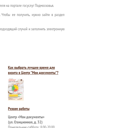
еля на портале госуслуг Подмосковья.
 Чтобы ее получить, нужно зайти в раздел
 подходящий случай и заполнить электронную
Как выбрать лучшее время для
визита в Центр "Мои документы"?
Режим работы
Центр «Мои документы»
(ул. Станционная, д. 32)
Понедельник-суббота: 8.00-20.00