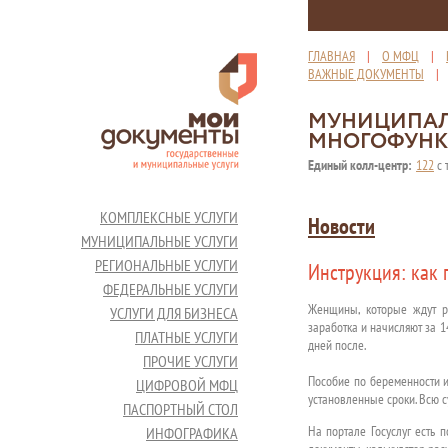
ГЛАВНАЯ
|
О МФЦ
|
ВАЖНЫЕ ДОКУМЕНТЫ
МУНИЦИПАЛ
МНОГОФУНК
Единый колл-центр:
122
с 
КОМПЛЕКСНЫЕ УСЛУГИ
Новости
МУНИЦИПАЛЬНЫЕ УСЛУГИ
РЕГИОНАЛЬНЫЕ УСЛУГИ
Инструкция: как 
ФЕДЕРАЛЬНЫЕ УСЛУГИ
Женщины, которые ждут ре
УСЛУГИ ДЛЯ БИЗНЕСА
заработка и начисляют за 1
ПЛАТНЫЕ УСЛУГИ
дней после.
ПРОЧИЕ УСЛУГИ
Пособие по беременности и
ЦИФРОВОЙ МФЦ
установленные сроки. Всю 
ПАСПОРТНЫЙ СТОЛ
На портале Госуслуг есть 
ИНФОГРАФИКА