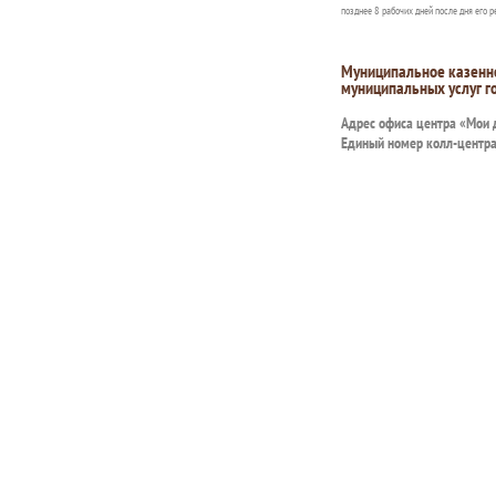
позднее 8 рабочих дней после дня его р
Муниципальное казенн
муниципальных услуг г
Адрес офиса центра «Мои
Единый номер колл-центр