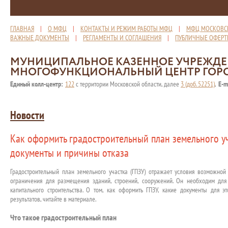
ГЛАВНАЯ
|
О МФЦ
|
КОНТАКТЫ И РЕЖИМ РАБОТЫ МФЦ
|
МФЦ МОСКОВС
ВАЖНЫЕ ДОКУМЕНТЫ
|
РЕГЛАМЕНТЫ И СОГЛАШЕНИЯ
|
ПУБЛИЧНЫЕ ОФЕР
МУНИЦИПАЛЬНОЕ КАЗЕННОЕ УЧРЕЖД
МНОГОФУНКЦИОНАЛЬНЫЙ ЦЕНТР ГОР
Единый колл-центр:
122
с территории Московской области, далее
3 (доб. 52251)
,
E-m
Новости
Как оформить градостроительный план земельного уч
документы и причины отказа
Градостроительный план земельного участка (ГПЗУ) отражает условия возможной 
ограничения для размещения зданий, строений, сооружений. Он необходим для
капитального строительства. О том, как оформить ГПЗУ, какие документы для э
результатов, читайте в материале.
Что такое градостроительный план