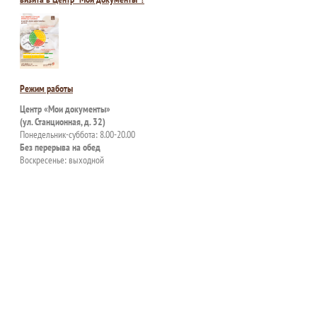
Режим работы
Центр «Мои документы»
(ул. Станционная, д. 32)
Понедельник-суббота: 8.00-20.00
Без перерыва на обед
Воскресенье: выходной