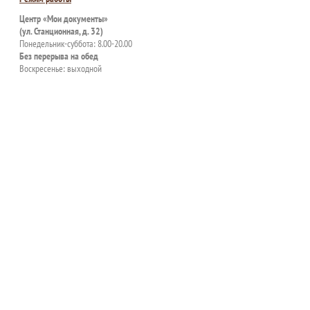
Центр «Мои документы»
(ул. Станционная, д. 32)
Понедельник-суббота: 8.00-20.00
Без перерыва на обед
Воскресенье: выходной
пособия?