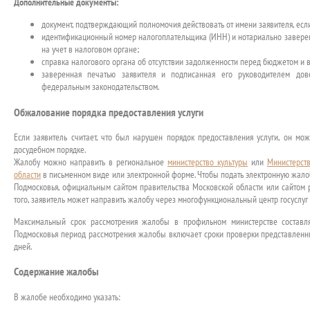
Дополнительные документы:
документ, подтверждающий полномочия действовать от имени заявителя, если 
идентификационный номер налогоплательщика (ИНН) и нотариально заверенн
на учет в налоговом органе;
справка налогового органа об отсутствии задолженности перед бюджетом 
заверенная печатью заявителя и подписанная его руководителем дове
федеральным законодательством.
Обжалование порядка предоставления услуги
Если заявитель считает, что был нарушен порядок предоставления услуги, он м
досудебном порядке.
Жалобу можно направить в региональное
министерство культуры
или
Министерст
области
в письменном виде или электронной форме. Чтобы подать электронную жалоб
Подмосковья, официальным сайтом правительства Московской области или сайтом р
того, заявитель может направить жалобу через многофункциональный центр госуслуг
Максимальный срок рассмотрения жалобы в профильном министерстве составл
Подмосковья период рассмотрения жалобы включает сроки проверки представленн
дней.
Содержание жалобы
В жалобе необходимо указать: