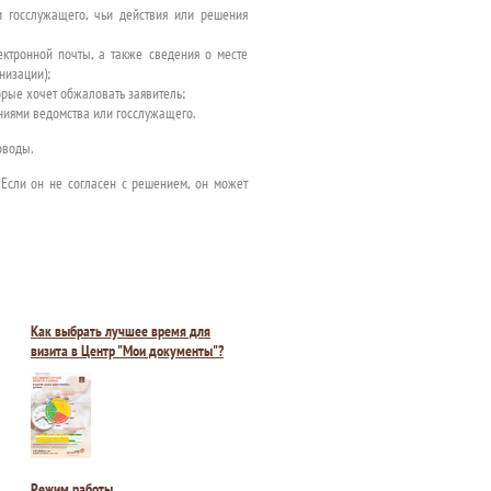
и госслужащего, чьи действия или решения
ктронной почты, а также сведения о месте
низации);
рые хочет обжаловать заявитель;
ениями ведомства или госслужащего.
оводы.
 Если он не согласен с решением, он может
Как выбрать лучшее время для
визита в Центр "Мои документы"?
Режим работы