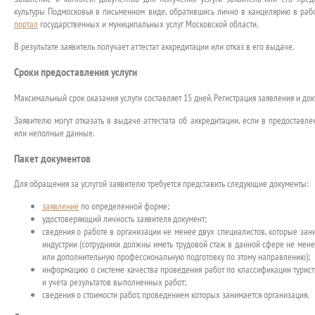
культуры Подмосковья в письменном виде, обратившись лично в канцелярию в раб
портал
государственных и муниципальных услуг Московской области.
В результате заявитель получает аттестат аккредитации или отказ в его выдаче.
Сроки предоставления услуги
Максимальный срок оказания услуги составляет 15 дней. Регистрация заявления и до
Заявителю могут отказать в выдаче аттестата об аккредитации, если в предостав
или неполные данные.
Пакет документов
Для обращения за услугой заявителю требуется представить следующие документы:
заявление
по определенной форме;
удостоверяющий личность заявителя документ;
сведения о работе в организации не менее двух специалистов, которые зан
индустрии (сотрудники должны иметь трудовой стаж в данной сфере не мене
или дополнительную профессиональную подготовку по этому направлению);
информацию о системе качества проведения работ по классификации турист
и учета результатов выполненных работ;
сведения о стоимости работ, проведением которых занимается организация.