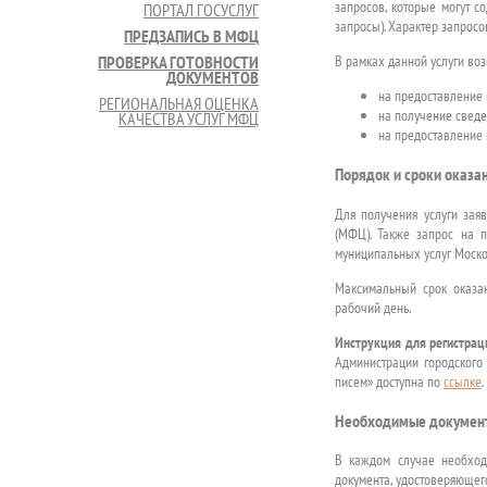
запросов, которые могут с
ПОРТАЛ ГОСУСЛУГ
запросы). Характер запросо
ПРЕДЗАПИСЬ В МФЦ
В рамках данной услуги во
ПРОВЕРКА ГОТОВНОСТИ
ДОКУМЕНТОВ
на предоставление
РЕГИОНАЛЬНАЯ ОЦЕНКА
на получение сведе
КАЧЕСТВА УСЛУГ МФЦ
на предоставление 
Порядок и сроки оказан
Для получения услуги зая
(МФЦ). Также запрос на 
муниципальных услуг Москов
Максимальный срок оказан
рабочий день.
Инструкция для регистрац
Администрации городского
писем» доступна по
ссылке
.
Необходимые докумен
В каждом случае необхо
документа, удостоверяющего