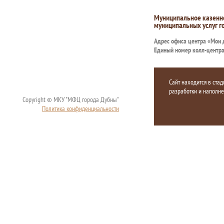
Муниципальное казенн
муниципальных услуг г
Адрес офиса центра «Мои
Единый номер колл-центр
Сайт находится в стад
разработки и наполн
Copyright © МКУ "МФЦ города Дубны"
Политика конфиденциальности