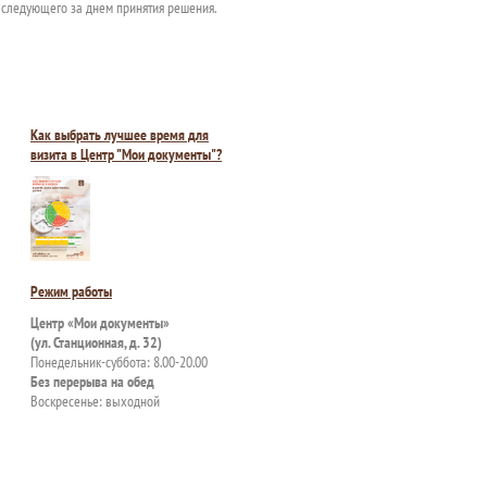
 следующего за днем принятия решения.
Как выбрать лучшее время для
визита в Центр "Мои документы"?
Режим работы
Центр «Мои документы»
(ул. Станционная, д. 32)
Понедельник-суббота: 8.00-20.00
Без перерыва на обед
Воскресенье: выходной