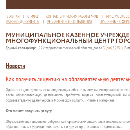
ГЛАВНАЯ
|
О МФЦ
|
КОНТАКТЫ И РЕЖИМ РАБОТЫ МФЦ
|
МФЦ МОСКОВС
ВАЖНЫЕ ДОКУМЕНТЫ
|
РЕГЛАМЕНТЫ И СОГЛАШЕНИЯ
|
ПУБЛИЧНЫЕ ОФЕР
МУНИЦИПАЛЬНОЕ КАЗЕННОЕ УЧРЕЖД
МНОГОФУНКЦИОНАЛЬНЫЙ ЦЕНТР ГОР
Единый колл-центр:
122
с территории Московской области, далее
3 (доб. 52251)
,
E-m
Новости
Как получить лицензию на образовательную деятель
Одним из видов деятельности, подлежащих обязательному лицензированию, являет
вести образовательную деятельность, требуется выдача соответствующей ли
образовательную деятельность в Московской области, читайте в материале.
Кто может получить услугу
Образовательная лицензия требуется как юридическим лицам, так и индивидуальны
образовательных учреждениях, научных и других организациях в Подмосковье.