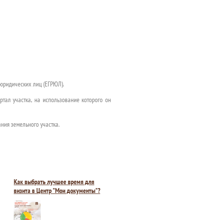
 юридических лиц (ЕГРЮЛ).
тал участка, на использование которого он
ния земельного участка.
Как выбрать лучшее время для
визита в Центр "Мои документы"?