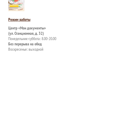
Режим работы
Центр «Мои документы»
(ул. Станционная, д. 32)
Понедельник-суббота: 8.00-20.00
Без перерыва на обед
Воскресенье: выходной