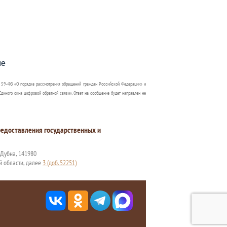
пособия?
ме
 59-ФЗ «О порядке рассмотрения обращений граждан Российской Федерации» и
диного окна цифровой обратной связи». Ответ на сообщение будет направлен не
едоставления государственных и
. Дубна, 141980
й области, далее
3 (доб. 52251)