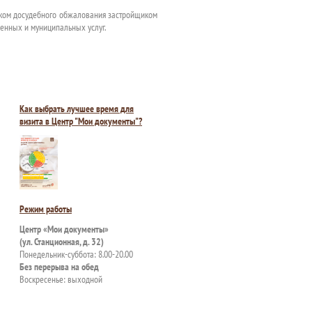
ядком досудебного обжалования застройщиком
енных и муниципальных услуг.
Как выбрать лучшее время для
визита в Центр "Мои документы"?
Режим работы
Центр «Мои документы»
(ул. Станционная, д. 32)
Понедельник-суббота: 8.00-20.00
Без перерыва на обед
Воскресенье: выходной