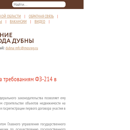
КОЙ ОБЛАСТИ
|
ОБРАТНАЯ СВЯЗЬ
|
ТЫ
|
ВАКАНСИИ
|
ВИДЕО
|
ЕНИЕ
ОДА ДУБНЫ
ail:
dubna-mfc@mosreg.ru
ка требованиям ФЗ-214 в
дерального законодательства позволяет ему
м строительстве объектов недвижимости на
я госрегистрации первого договора участия в
том Главного управления государственного
нкции по осуществлению государственного