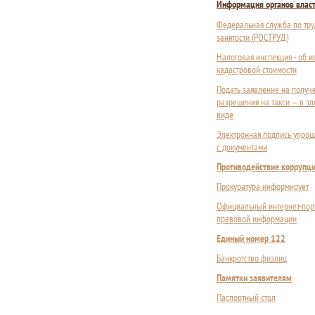
Информация органов влас
Федеральная служба по тру
занятости (РОСТРУД)
Налоговая инспекция - об 
кадастровой стоимости
Подать заявление на получ
разрешения на такси — в э
виде
Электронная подпись упрощ
с документами
Противодействие коррупц
Прокуратура информирует
Официальный интернет-пор
правовой информации
Единый номер 122
Банкротство физлиц
Памятки заявителям
Паспортный стол