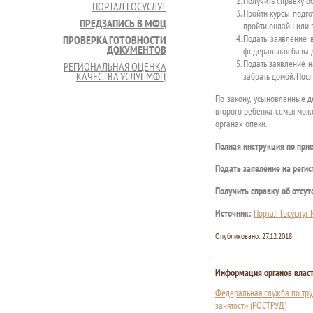
Получить справку об
ПОРТАЛ ГОСУСЛУГ
Пройти курсы подго
ПРЕДЗАПИСЬ В МФЦ
пройти онлайн или 
Подать заявление в
ПРОВЕРКА ГОТОВНОСТИ
ДОКУМЕНТОВ
федеральная базы 
Подать заявление н
РЕГИОНАЛЬНАЯ ОЦЕНКА
КАЧЕСТВА УСЛУГ МФЦ
забрать домой. Посл
По закону, усыновленные д
второго ребенка семья мож
органах опеки.
Полная инструкция по при
Подать заявление на реги
Получить справку об отсут
Источник:
Портал Госуслуг
Опубликовано:
27.12.2018
Информация органов влас
Федеральная служба по тру
занятости (РОСТРУД)