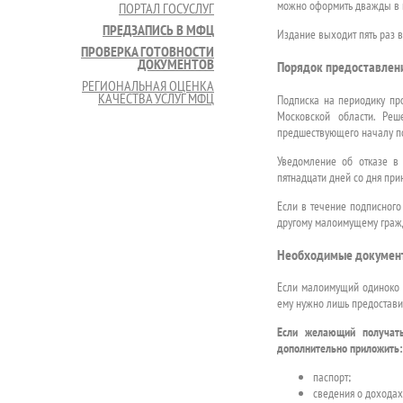
можно оформить дважды в 
ПОРТАЛ ГОСУСЛУГ
ПРЕДЗАПИСЬ В МФЦ
Издание выходит пять раз 
ПРОВЕРКА ГОТОВНОСТИ
ДОКУМЕНТОВ
Порядок предоставлен
РЕГИОНАЛЬНАЯ ОЦЕНКА
КАЧЕСТВА УСЛУГ МФЦ
Подписка на периодику про
Московской области. Ре
предшествующего началу п
Уведомление об отказе в
пятнадцати дней со дня при
Если в течение подписного
другому малоимущему граж
Необходимые докумен
Если малоимущий одиноко 
ему нужно лишь предостави
Если желающий получать
дополнительно приложить:
паспорт;
сведения о доходах