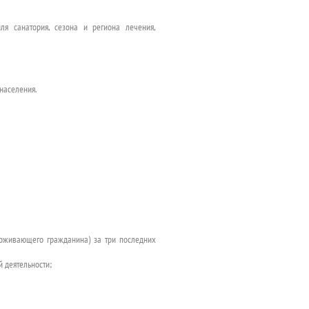
ля санатория, сезона и региона лечения,
населения.
роживающего гражданина) за три последних
 деятельности;