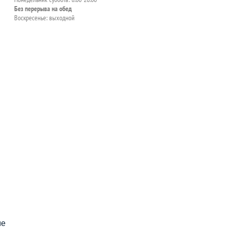
Без перерыва на обед
Воскресенье: выходной
пособия?
ме