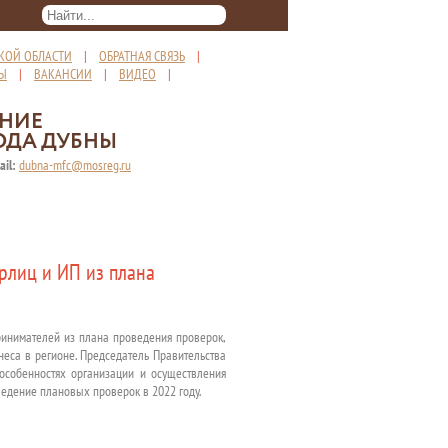
КОЙ ОБЛАСТИ
|
ОБРАТНАЯ СВЯЗЬ
|
ТЫ
|
ВАКАНСИИ
|
ВИДЕО
|
ЕНИЕ
ОДА ДУБНЫ
ail:
dubna-mfc@mosreg.ru
рлиц и ИП из плана
ринимателей из плана проведения проверок,
неса в регионе. Председатель Правительства
собенностях организации и осуществления
ведение плановых проверок в 2022 году.