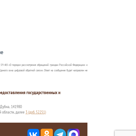
пособия?
ме
 59-ФЗ «О порядке рассмотрения обращений граждан Российской Федерации» и
диного окна цифровой обратной связи». Ответ на сообщение будет направлен не
едоставления государственных и
. Дубна, 141980
й области, далее
3 (доб. 52251)