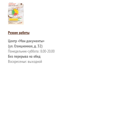
Режим работы
Центр «Мои документы»
(ул. Станционная, д. 32)
Понедельник-суббота: 8.00-20.00
Без перерыва на обед
Воскресенье: выходной