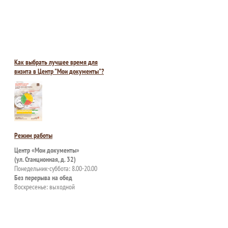
Как выбрать лучшее время для
визита в Центр "Мои документы"?
Режим работы
Центр «Мои документы»
(ул. Станционная, д. 32)
Понедельник-суббота: 8.00-20.00
Без перерыва на обед
Воскресенье: выходной