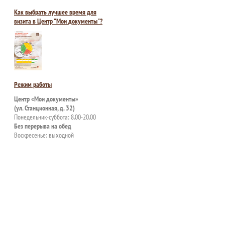
Как выбрать лучшее время для
визита в Центр "Мои документы"?
Режим работы
Центр «Мои документы»
(ул. Станционная, д. 32)
Понедельник-суббота: 8.00-20.00
Без перерыва на обед
Воскресенье: выходной