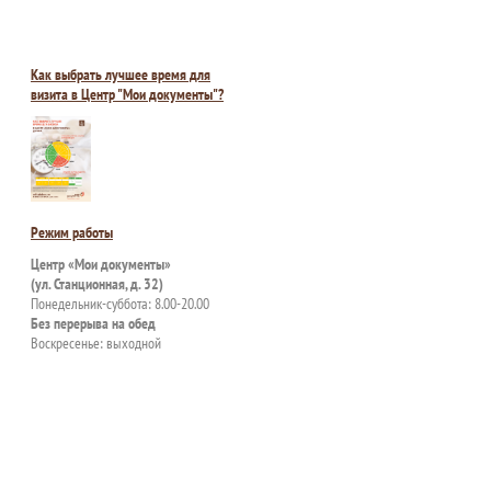
Как выбрать лучшее время для
визита в Центр "Мои документы"?
Режим работы
Центр «Мои документы»
(ул. Станционная, д. 32)
Понедельник-суббота: 8.00-20.00
Без перерыва на обед
Воскресенье: выходной