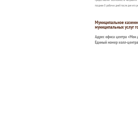
позднее 8 рабочих дней после дня его р
Муниципальное казенн
муниципальных услуг г
Адрес офиса центра «Мои
Единый номер колл-центр