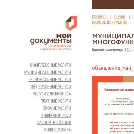
ГЛАВНАЯ
|
О МФЦ
|
ВАЖНЫЕ ДОКУМЕНТЫ
МУНИЦИПАЛ
МНОГОФУНК
Единый колл-центр:
122
с 
КОМПЛЕКСНЫЕ УСЛУГИ
объявление_май
МУНИЦИПАЛЬНЫЕ УСЛУГИ
РЕГИОНАЛЬНЫЕ УСЛУГИ
ФЕДЕРАЛЬНЫЕ УСЛУГИ
УСЛУГИ ДЛЯ БИЗНЕСА
ПЛАТНЫЕ УСЛУГИ
ПРОЧИЕ УСЛУГИ
ЦИФРОВОЙ МФЦ
ПАСПОРТНЫЙ СТОЛ
ИНФОГРАФИКА