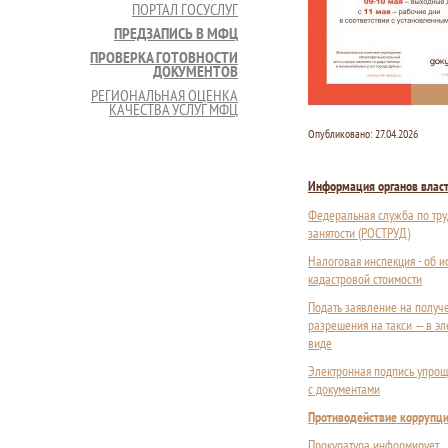
ПОРТАЛ ГОСУСЛУГ
ПРЕДЗАПИСЬ В МФЦ
ПРОВЕРКА ГОТОВНОСТИ
ДОКУМЕНТОВ
РЕГИОНАЛЬНАЯ ОЦЕНКА
КАЧЕСТВА УСЛУГ МФЦ
Опубликовано:
27.04.2026
Информация органов влас
Федеральная служба по тру
занятости (РОСТРУД)
Налоговая инспекция - об 
кадастровой стоимости
Подать заявление на получ
разрешения на такси — в э
виде
Электронная подпись упрощ
с документами
Противодействие коррупц
Прокуратура информирует