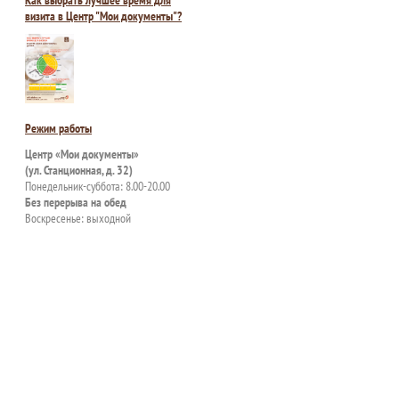
Как выбрать лучшее время для
визита в Центр "Мои документы"?
Режим работы
Центр «Мои документы»
(ул. Станционная, д. 32)
Понедельник-суббота: 8.00-20.00
Без перерыва на обед
Воскресенье: выходной