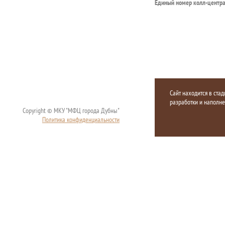
Единый номер колл-центр
Сайт находится в стад
разработки и наполн
Copyright © МКУ "МФЦ города Дубны"
Политика конфиденциальности