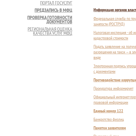
ПОРТАЛ ГОСУСЛУГ
ПРЕДЗАПИСЬ В МФЦ
Информация органов влас
ПРОВЕРКА ГОТОВНОСТИ
Федеральная служба по тру
ДОКУМЕНТОВ
занятости (РОСТРУД)
РЕГИОНАЛЬНАЯ ОЦЕНКА
Налоговая инспекция - об 
КАЧЕСТВА УСЛУГ МФЦ
кадастровой стоимости
Подать заявление на получ
разрешения на такси — в э
виде
Электронная подпись упрощ
с документами
Противодействие коррупц
Прокуратура информирует
Официальный интернет-пор
правовой информации
Единый номер 122
Банкротство физлиц
Памятки заявителям