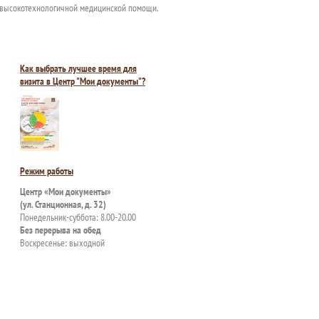
я высокотехнологичной медицинской помощи.
Как выбрать лучшее время для
визита в Центр "Мои документы"?
Режим работы
Центр «Мои документы»
(ул. Станционная, д. 32)
Понедельник-суббота: 8.00-20.00
Без перерыва на обед
Воскресенье: выходной