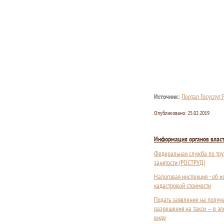
Источник:
Портал Госуслуг
Опубликовано:
25.02.2019
Информация органов влас
Федеральная служба по тру
занятости (РОСТРУД)
Налоговая инспекция - об 
кадастровой стоимости
Подать заявление на получ
разрешения на такси — в э
виде