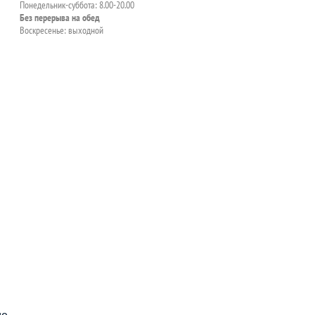
Понедельник-суббота: 8.00-20.00
Без перерыва на обед
Воскресенье: выходной
пособия?