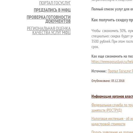
ПОРТАЛ ГОСУСЛУГ
Полный список услуг для 
ПРЕДЗАПИСЬ В МФЦ
ПРОВЕРКА ГОТОВНОСТИ
Как получить скидку п
ДОКУМЕНТОВ
РЕГИОНАЛЬНАЯ ОЦЕНКА
Чтобы сэкономить 30%, нуж
КАЧЕСТВА УСЛУГ МФЦ
специально: скидка будет у
3500 рублей. При этом гос
срок.
Как еще сэкономить на гос
https://www.gosuslugi.ru/h
Источник:
Портал Госуслуг
Опубликовано:
05.12.2018
Информация органов влас
Федеральная служба по тру
занятости (РОСТРУД)
Налоговая инспекция - об 
кадастровой стоимости
Подать заявление на получ