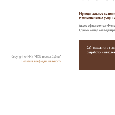
Муниципальное казенн
муниципальных услуг г
Адрес офиса центра «Мои
Единый номер колл-центр
Сайт находится в стад
разработки и наполн
Copyright © МКУ "МФЦ города Дубны"
Политика конфиденциальности