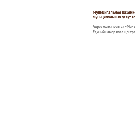
Муниципальное казенн
муниципальных услуг г
Адрес офиса центра «Мои
Единый номер колл-центр