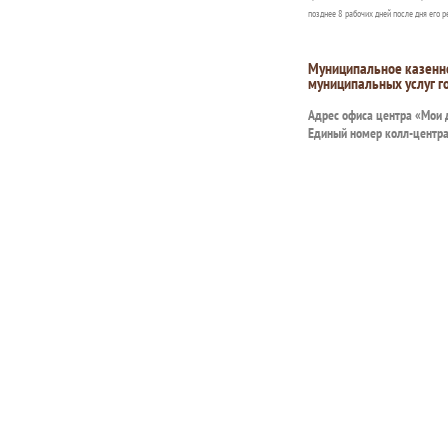
позднее 8 рабочих дней после дня его р
Муниципальное казенн
муниципальных услуг г
Адрес офиса центра «Мои
Единый номер колл-центр