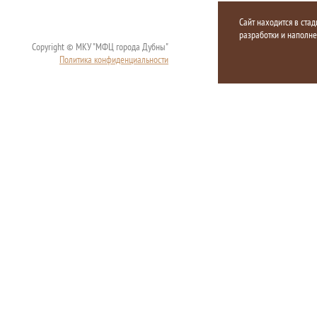
Сайт находится в стад
разработки и наполн
Copyright © МКУ "МФЦ города Дубны"
Политика конфиденциальности