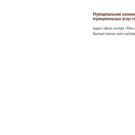
Муниципальное казенн
муниципальных услуг г
Адрес офиса центра «Мои
Единый номер колл-центр