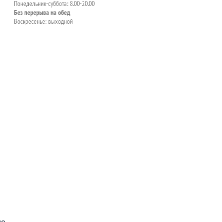
Понедельник-суббота: 8.00-20.00
Без перерыва на обед
Воскресенье: выходной
пособия?