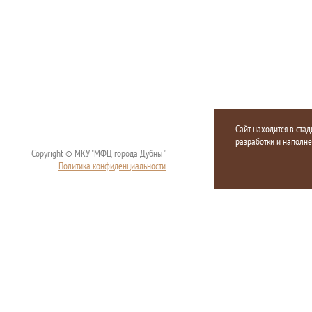
Сайт находится в стад
разработки и наполн
Copyright © МКУ "МФЦ города Дубны"
Политика конфиденциальности