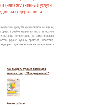
 и (или) оплаченные услуги
идов на содержание и
хническими средствами реабилитации и (или)
х средств реабилитации) из числа ветеранов
кже выплата компенсации за самостоятельно
тезы, (кроме зубных протезов), протезно-
нсация расходов инвалидов на содержание и
Как выбрать лучшее время для
визита в Центр "Мои документы"?
Режим работы