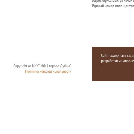
Адрес офиса центра «Мои
Единый номер колл-центр
Сайт находится в стад
разработки и наполн
Copyright © МКУ "МФЦ города Дубны"
Политика конфиденциальности