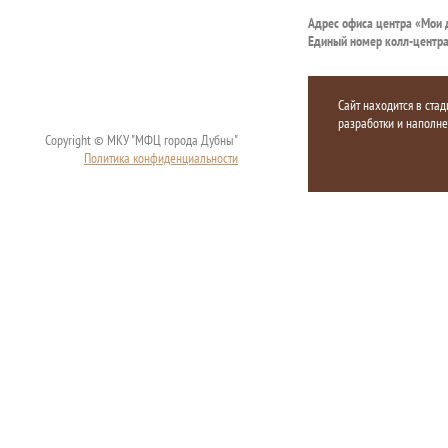
Адрес офиса центра «Мои
Единый номер колл-центр
Сайт находится в стад
разработки и наполн
Copyright © МКУ "МФЦ города Дубны"
Политика конфиденциальности