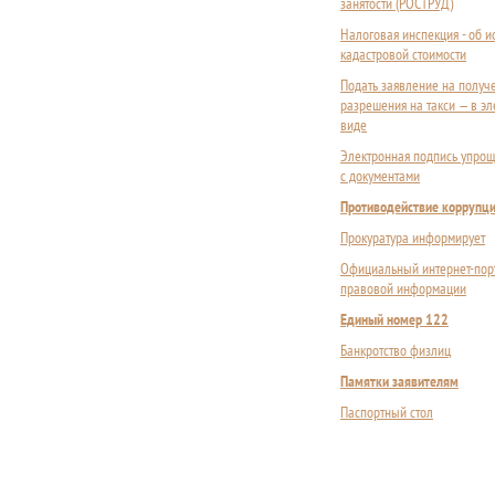
занятости (РОСТРУД)
Налоговая инспекция - об 
кадастровой стоимости
Подать заявление на получ
разрешения на такси — в э
виде
Электронная подпись упрощ
с документами
Противодействие коррупц
Прокуратура информирует
Официальный интернет-пор
правовой информации
Единый номер 122
Банкротство физлиц
Памятки заявителям
Паспортный стол