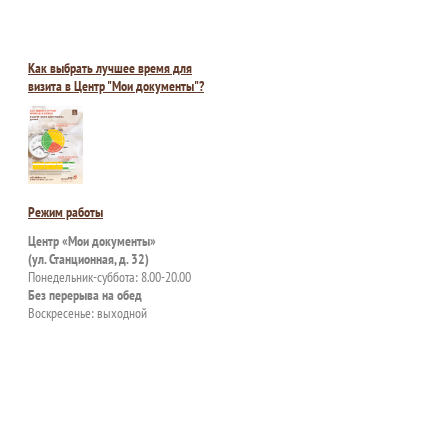
Как выбрать лучшее время для
визита в Центр "Мои документы"?
Режим работы
Центр «Мои документы»
(ул. Станционная, д. 32)
Понедельник-суббота: 8.00-20.00
Без перерыва на обед
Воскресенье: выходной