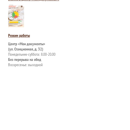
Режим работы
Центр «Мои документы»
(ул. Станционная, д. 32)
Понедельник-суббота: 8.00-20.00
Без перерыва на обед
Воскресенье: выходной