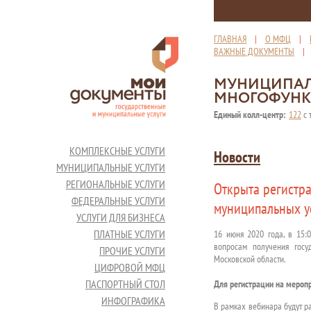
ГЛАВНАЯ
|
О МФЦ
|
ВАЖНЫЕ ДОКУМЕНТЫ
МУНИЦИПАЛ
МНОГОФУНК
Единый колл-центр:
122
с 
КОМПЛЕКСНЫЕ УСЛУГИ
Новости
МУНИЦИПАЛЬНЫЕ УСЛУГИ
РЕГИОНАЛЬНЫЕ УСЛУГИ
Открыта регистр
ФЕДЕРАЛЬНЫЕ УСЛУГИ
муниципальных у
УСЛУГИ ДЛЯ БИЗНЕСА
ПЛАТНЫЕ УСЛУГИ
16 июня 2020 года, в 15:
вопросам получения госу
ПРОЧИЕ УСЛУГИ
Московской области.
ЦИФРОВОЙ МФЦ
ПАСПОРТНЫЙ СТОЛ
Для регистрации на мероп
ИНФОГРАФИКА
В рамках вебинара будут р