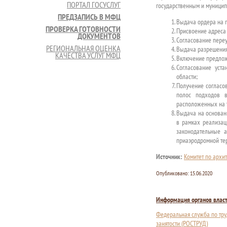
ПОРТАЛ ГОСУСЛУГ
государственным и муницип
ПРЕДЗАПИСЬ В МФЦ
Выдача ордера на п
ПРОВЕРКА ГОТОВНОСТИ
Присвоение адреса 
ДОКУМЕНТОВ
Согласование переу
РЕГИОНАЛЬНАЯ ОЦЕНКА
Выдача разрешения
КАЧЕСТВА УСЛУГ МФЦ
Включение предлож
Согласование уст
области;
Получение согласов
полос подходов в
расположенных на 
Выдача на основан
в рамках реализац
законодательные 
приаэродромной тер
Источник:
Комитет по архит
Опубликовано:
15.06.2020
Информация органов влас
Федеральная служба по тру
занятости (РОСТРУД)