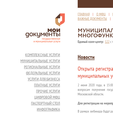
ГЛАВНАЯ
|
О МФЦ
|
ВАЖНЫЕ ДОКУМЕНТЫ
МУНИЦИПАЛ
МНОГОФУНК
Единый колл-центр:
122
с 
КОМПЛЕКСНЫЕ УСЛУГИ
Новости
МУНИЦИПАЛЬНЫЕ УСЛУГИ
РЕГИОНАЛЬНЫЕ УСЛУГИ
Открыта регистр
ФЕДЕРАЛЬНЫЕ УСЛУГИ
муниципальных у
УСЛУГИ ДЛЯ БИЗНЕСА
ПЛАТНЫЕ УСЛУГИ
2 июня 2020 года, в 15:0
вопросам получения госу
ПРОЧИЕ УСЛУГИ
Московской области.
ЦИФРОВОЙ МФЦ
ПАСПОРТНЫЙ СТОЛ
Для регистрации на мероп
ИНФОГРАФИКА
В рамках вебинара будут р