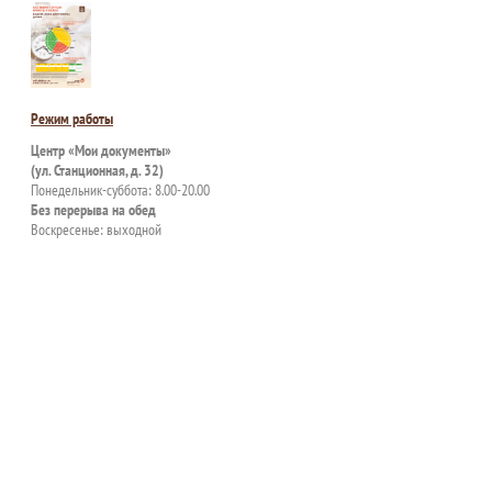
Режим работы
Центр «Мои документы»
(ул. Станционная, д. 32)
Понедельник-суббота: 8.00-20.00
Без перерыва на обед
Воскресенье: выходной