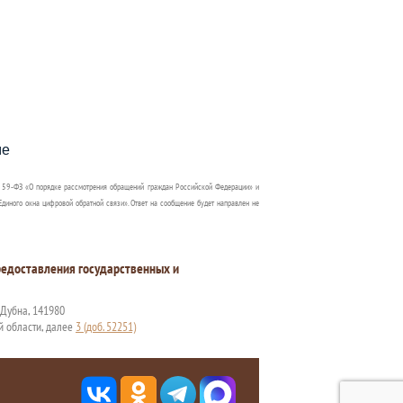
пособия?
ме
 59-ФЗ «О порядке рассмотрения обращений граждан Российской Федерации» и
диного окна цифровой обратной связи». Ответ на сообщение будет направлен не
едоставления государственных и
. Дубна, 141980
й области, далее
3 (доб. 52251)