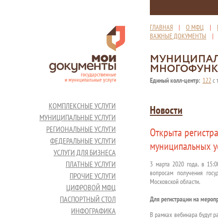
ГЛАВНАЯ
|
О МФЦ
|
ВАЖНЫЕ ДОКУМЕНТЫ
МУНИЦИПАЛ
МНОГОФУНК
Единый колл-центр:
122
с 
КОМПЛЕКСНЫЕ УСЛУГИ
Новости
МУНИЦИПАЛЬНЫЕ УСЛУГИ
РЕГИОНАЛЬНЫЕ УСЛУГИ
Открыта регистр
ФЕДЕРАЛЬНЫЕ УСЛУГИ
муниципальных ус
УСЛУГИ ДЛЯ БИЗНЕСА
ПЛАТНЫЕ УСЛУГИ
3 марта 2020 года, в 15:
вопросам получения госу
ПРОЧИЕ УСЛУГИ
Московской области.
ЦИФРОВОЙ МФЦ
ПАСПОРТНЫЙ СТОЛ
Для регистрации на мероп
ИНФОГРАФИКА
В рамках вебинара будут р