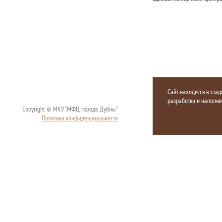
Сайт находится в стад
разработки и наполн
Copyright © МКУ "МФЦ города Дубны"
Политика конфиденциальности